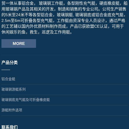
贸一体从事铝合金， 玻璃钢工作艇，各型刚性充气艇，硬底橡皮艇，船
用玻璃钢产品及其相关的开发，制造和销售的专业公司。公司生产销售
的5米至24米不等各型铝合金，玻璃钢艇, 玻璃钢底或铝合金底充气艇，
2.5m至6m可折叠各型充气艇，工作艇由资深专业人员设计，通过严格
的工艺辅以国内外优质材料制作而成，产品已获欧盟CE认证，可用于
休闲娱乐钓鱼，救生，巡逻及工作用艇。
MORE
产品分类
铝合金艇
玻璃钢游艇系列
玻璃钢底充气艇及可折叠橡皮艇
游艇附件选项
联系我们