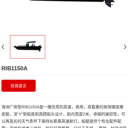
RIB1150A
给我留言
海洲广体型RIB1150A是一艘优质的高速，商用，高载重的商用硬底橡
皮艇，深“V"型船底和高跷船头设计，船内宽度2米，卓越的操控性，可
以再恶劣的天气条件下保持长距离高速航行。船艇提供个性化配件配