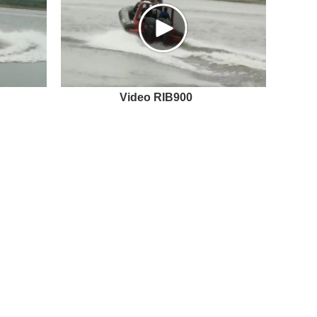
Video RIB900