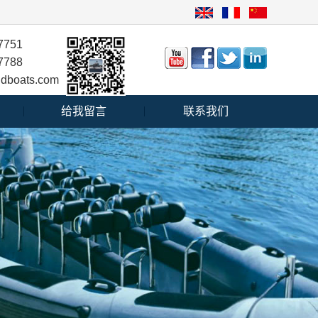
|
|
7751
7788
ndboats.com
给我留言
联系我们