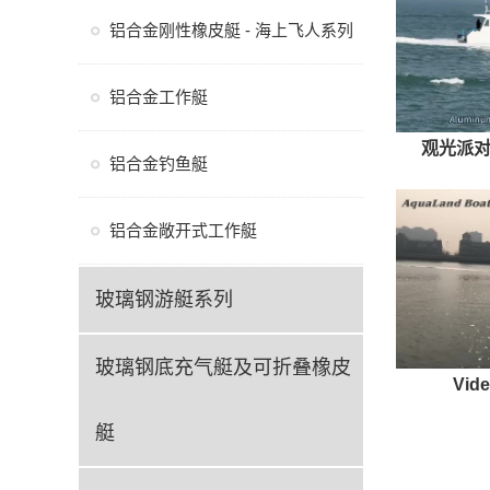
铝合金刚性橡皮艇 - 海上飞人系列
铝合金工作艇
观光派对双
铝合金钓鱼艇
铝合金敞开式工作艇
玻璃钢游艇系列
玻璃钢底充气艇及可折叠橡皮
Vide
艇