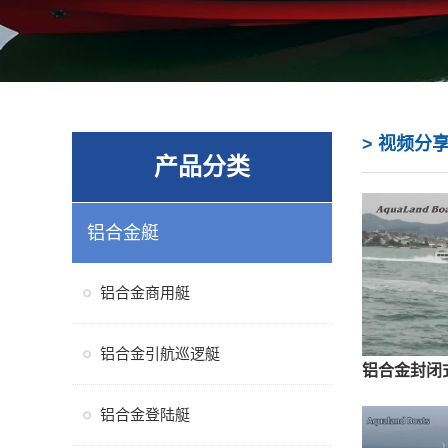
>
视频分
产品分类
铝合金艇
铝合金商用艇
铝合金引航巡逻艇
铝合金封闭式
铝合金登陆艇